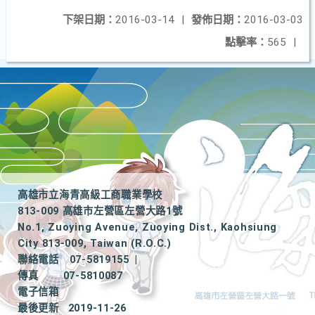
下架日期：
2016-03-14
|
發佈日期：
2016-03-03
點擊率：
565
|
高雄市立海青高級工商職業學校
813-009 高雄市左營區左營大路1號
No.1, Zuoying Avenue, Zuoying Dist., Kaohsiung
City 813-009, Taiwan (R.O.C.)
聯絡電話
07-5819155
|
傳真
07-5810087
電子信箱
最後更新
2019-11-26