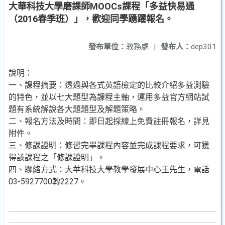
大華科技大學磨課師MOOCs課程「多益快易通
（2016春季班）」，歡迎同學踴躍報名。
發布單位：
教務處
|
發布人：
dep301
說明：
一、課程摘要：透過與各式英語檢定的比較介紹多益測驗
的特色，並以七大題型為課程主軸，運用多益官方網站試
題有系統解說各大題題型及解題策略。
二、報名方法及時間：即日起採線上免費註冊報名，詳見
附件。
三、修課證明：修習完畢課程內容並完成課程要求，可獲
得該課程之「修課證明」。
四、聯絡方式：大華科技大學教學發展中心王先生，電話
03-5927700轉2227。