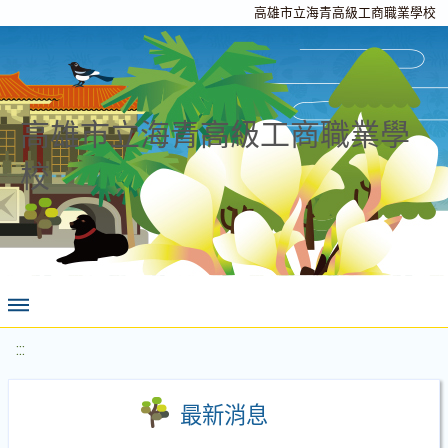
高雄市立海青高級工商職業學校
高雄市立海青高級工商職業學
校
:::
最新消息