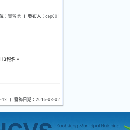
位：
實習處
|
發布人：
dep601
113報名。
-13
|
發佈日期：
2016-03-02