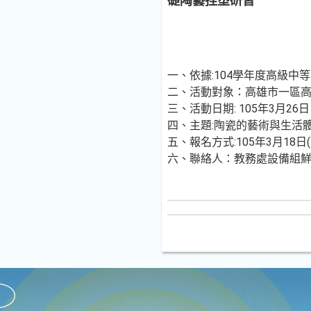
礎陶藝捏塑研習
一、依據:104學年度高級
二、活動對象：高雄市一區
三、活動日期: 105年3月26日
四、主題:陶瓷的藝術與生活
五、報名方式:105年3月18
六、聯絡人：教務處設備組鮮