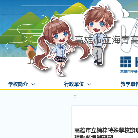
高雄市立海青
學校簡介
行政單位
教學單
:::
高雄市立楠梓特殊學校辦理