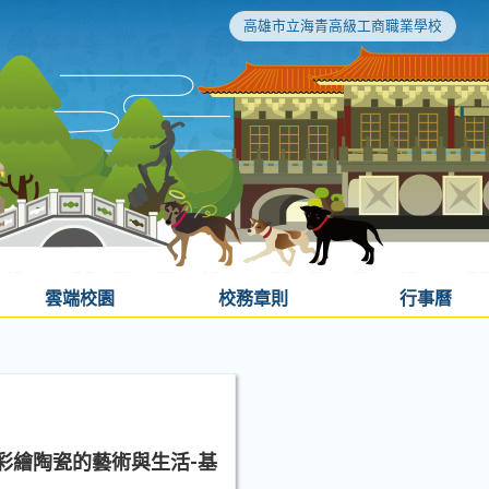
高雄市立海青高級工商職業學校
雲端校園
校務章則
行事曆
彩繪陶瓷的藝術與生活-基