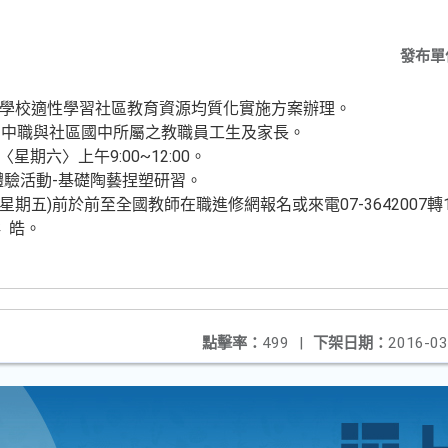
發布單
中等學校適性學習社區教育資源均質化實施方案辦理。
高中職與社區國中所屬之教職員工生及家長。
〈星期六〉上午9:00~12:00。
體驗活動-基礎陶藝捏塑研習。
日(星期五)前於前至全國教師在職進修網報名或來電07-3642007轉
 皓。
點擊率：
499
|
下架日期：
2016-03