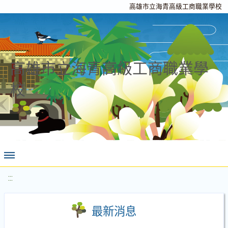
高雄市立海青高級工商職業學校
高雄市立海青高級工商職業學
校
:::
最新消息