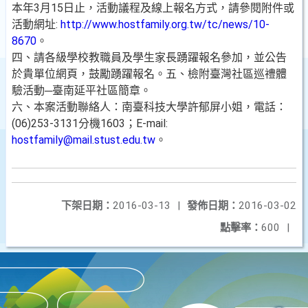
本年3月15日止，活動議程及線上報名方式，請參閱附件或
活動網址:
http://www.hostfamily.org.tw/tc/news/10-
8670
。
四、請各級學校教職員及學生家長踴躍報名參加，並公告
於貴單位網頁，鼓勵踴躍報名。五、檢附臺灣社區巡禮體
驗活動─臺南延平社區簡章。
六、本案活動聯絡人：南臺科技大學許郁屏小姐，電話：
(06)253-3131分機1603；E-mail:
hostfamily@mail.stust.edu.tw
。
下架日期：
2016-03-13
|
發佈日期：
2016-03-02
點擊率：
600
|