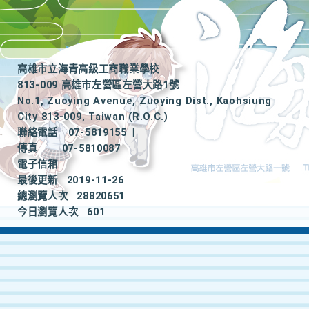
高雄市立海青高級工商職業學校
813-009 高雄市左營區左營大路1號
No.1, Zuoying Avenue, Zuoying Dist., Kaohsiung
City 813-009, Taiwan (R.O.C.)
聯絡電話
07-5819155
|
傳真
07-5810087
電子信箱
最後更新
2019-11-26
總瀏覽人次
28820651
今日瀏覽人次
601