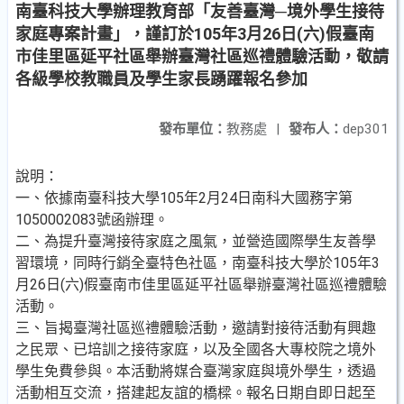
南臺科技大學辦理教育部「友善臺灣─境外學生接待
家庭專案計畫」，謹訂於105年3月26日(六)假臺南
市佳里區延平社區舉辦臺灣社區巡禮體驗活動，敬請
各級學校教職員及學生家長踴躍報名參加
發布單位：
教務處
|
發布人：
dep301
說明：
一、依據南臺科技大學105年2月24日南科大國務字第
1050002083號函辦理。
二、為提升臺灣接待家庭之風氣，並營造國際學生友善學
習環境，同時行銷全臺特色社區，南臺科技大學於105年3
月26日(六)假臺南市佳里區延平社區舉辦臺灣社區巡禮體驗
活動。
三、旨揭臺灣社區巡禮體驗活動，邀請對接待活動有興趣
之民眾、已培訓之接待家庭，以及全國各大專校院之境外
學生免費參與。本活動將媒合臺灣家庭與境外學生，透過
活動相互交流，搭建起友誼的橋樑。報名日期自即日起至