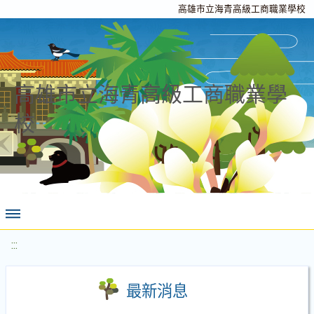
高雄市立海青高級工商職業學校
高雄市立海青高級工商職業學
校
:::
最新消息