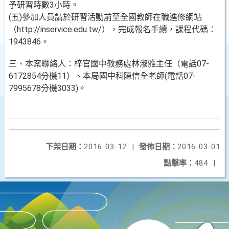
予研習時數3小時。
(五)參加人員請於研習活動前至全國教師在職進修網站
（http://inservice.edu.tw/），完成報名手續，課程代碼：
1943846。
三、本案聯絡人：梓官國中教務處林淑雅主任（電話07-
6172854分機11）、本局國中科陳信全老師(電話07-
7995678分機3033)。
下架日期：
2016-03-12
|
發佈日期：
2016-03-01
點擊率：
484
|