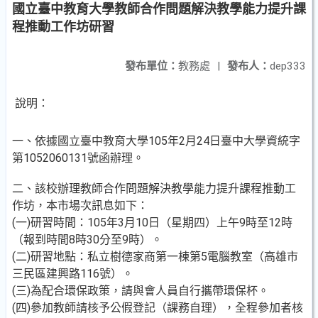
國立臺中教育大學教師合作問題解決教學能力提升課
程推動工作坊研習
發布單位：
教務處
|
發布人：
dep333
說明：
一、依據國立臺中教育大學105年2月24日臺中大學資統字
第1052060131號函辦理。
二、該校辦理教師合作問題解決教學能力提升課程推動工
作坊，本市場次訊息如下：
(一)研習時間：105年3月10日（星期四）上午9時至12時
（報到時間8時30分至9時）。
(二)研習地點：私立樹德家商第一棟第5電腦教室（高雄市
三民區建興路116號）。
(三)為配合環保政策，請與會人員自行攜帶環保杯。
(四)參加教師請核予公假登記（課務自理），全程參加者核