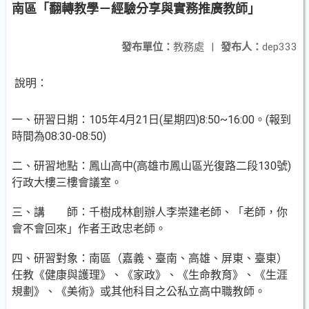
南區「翻轉教學－經驗分享與實務推廣教師」
發布單位：
教務處
|
發布人：
dep333
說明：
一、研習日期：105年4月21日(星期四)8:50~16:00。(報到
時間為08:30-08:50)
二、研習地點：鳳山高中(高雄市鳳山區光復路二段130號)
行政大樓三樓會議室。
三、講 師：千樹成林創辦人李崇建老師、「老師，你
會不會回來」作者王政忠老師。
四、研習對象：南區（嘉義、臺南、高雄、屏東、臺東）
任教《健康與護理》、《家政》、《生命教育》、《生涯
規劃》、《美術》或其他科目之公私立高中職教師。