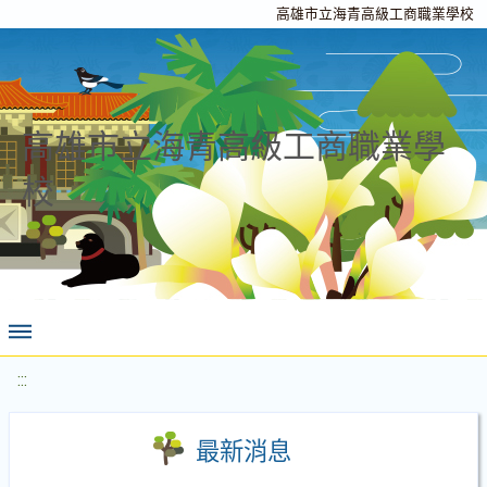
高雄市立海青高級工商職業學校
高雄市立海青高級工商職業學
校
:::
最新消息