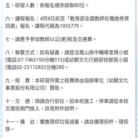
五、研習人數：依報名順序錄取80位。
六、課程報名：4月8日前至「教育部全國教師在職進修資
訊網」報名，課程代碼為1935779。
七、請惠予參加教師以公(差)假及交通費。
八、聯繫方式：如有疑義，請逕洽鳳山高中輔導室周小姐
(電話:07-7463150分機513)或幼獅文化行銷部徐郁筑小姐
(電話02-23112832分機280。
九、經 費：本研習所需之經費將由協辦單位（幼獅文化
事業股份有限公司）贊助。
十、交 通：煩請自行前往，因本校施工，停車請從本校
文建街側門進入，詳見附件說明。
十一、備 註：響應環保垃圾減量，請自備環保杯、環保
筷。