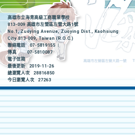
高雄市立海青高級工商職業學校
813-009 高雄市左營區左營大路1號
No.1, Zuoying Avenue, Zuoying Dist., Kaohsiung
City 813-009, Taiwan (R.O.C.)
聯絡電話
07-5819155
|
傳真
07-5810087
電子信箱
最後更新
2019-11-26
總瀏覽人次
28816850
今日瀏覽人次
27263