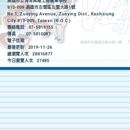
高雄市立海青高級工商職業學校
813-009 高雄市左營區左營大路1號
No.1, Zuoying Avenue, Zuoying Dist., Kaohsiung
City 813-009, Taiwan (R.O.C.)
聯絡電話
07-5819155
|
傳真
07-5810087
電子信箱
最後更新
2019-11-26
總瀏覽人次
28816877
今日瀏覽人次
27485