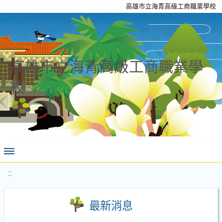
高雄市立海青高級工商職業學校
高雄市立海青高級工商職業學
校
:::
最新消息