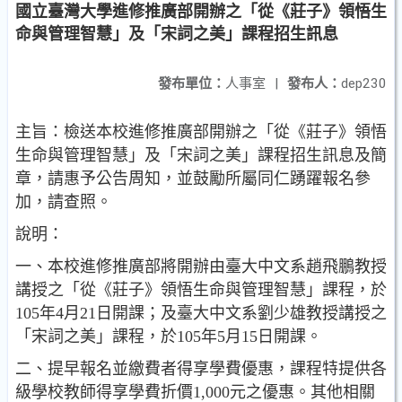
國立臺灣大學進修推廣部開辦之「從《莊子》領悟生
命與管理智慧」及「宋詞之美」課程招生訊息
發布單位：
人事室
|
發布人：
dep230
主旨：檢送本校進修推廣部開辦之「從《莊子》領悟
生命與管理智慧」及「宋詞之美」課程招生訊息及簡
章，請惠予公告周知，並鼓勵所屬同仁踴躍報名參
加，請查照。
說明：
一、本校進修推廣部將開辦由臺大中文系趙飛鵬教授
講授之「從《莊子》領悟生命與管理智慧」課程，於
105年4月21日開課；及臺大中文系劉少雄教授講授之
「宋詞之美」課程，於105年5月15日開課。
二、提早報名並繳費者得享學費優惠，課程特提供各
級學校教師得享學費折價1,000元之優惠。其他相關