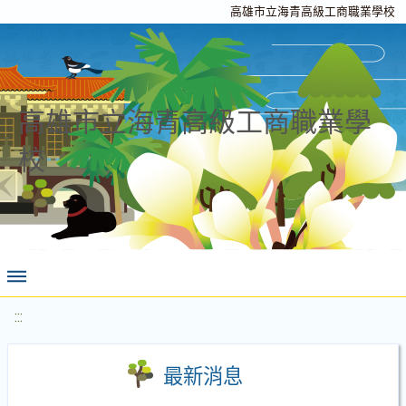
高雄市立海青高級工商職業學校
高雄市立海青高級工商職業學
校
:::
最新消息