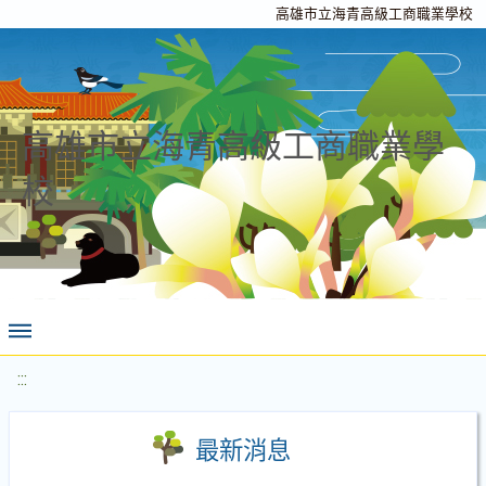
高雄市立海青高級工商職業學校
高雄市立海青高級工商職業學
校
:::
最新消息