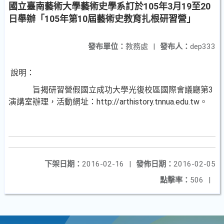
國立臺南藝術大學藝術史學系訂於105年3月19至20
日舉辦「105年第10屆藝術史教育扎根研習營」
發布單位：
教務處
|
發布人：
dep333
說明：
旨揭研習營假國立成功大學光復校區國際會議廳第3
演講室辦理，活動網址：http://arthistory.tnnua.edu.tw。
下架日期：
2016-02-16
|
發佈日期：
2016-02-05
點擊率：
506
|