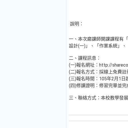
說明：
一、本次磨課師開課課程有「
設計(一)」、「作業系統」
二、課程訊息：
(一)報名網址：http://sharecour
(二)報名方式：採線上免費
(三)報名時間：105年2月1日
(四)修課證明：修習完畢並
三、聯絡方式：本校教學發展中心，