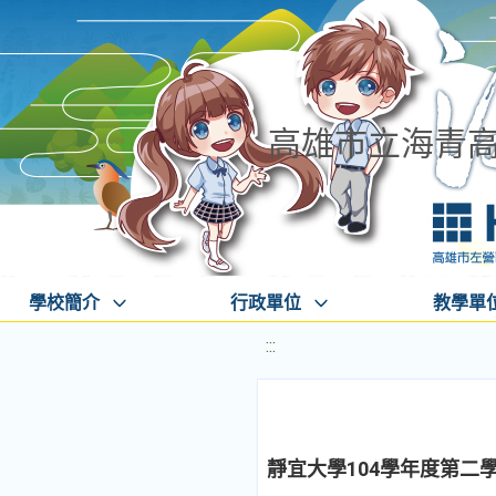
高雄市立海青
學校簡介
行政單位
教學單
:::
靜宜大學104學年度第二