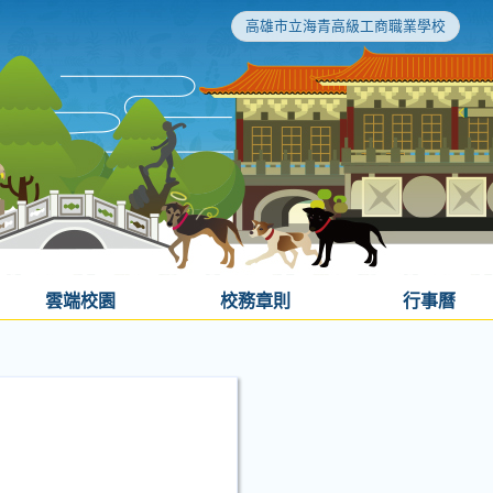
高雄市立海青高級工商職業學校
雲端校園
校務章則
行事曆