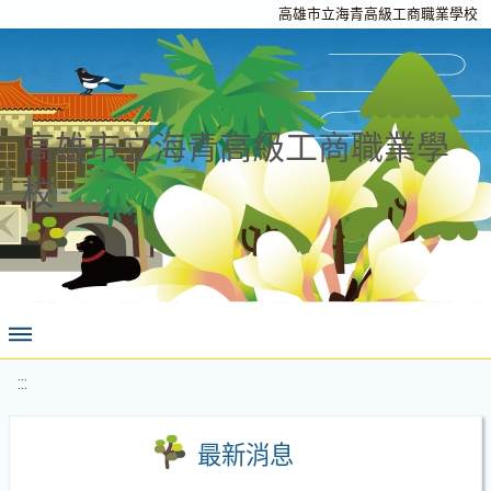
高雄市立海青高級工商職業學校
高雄市立海青高級工商職業學
校
:::
最新消息