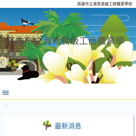
高雄市立海青高級工商職業學校
高雄市立海青高級工商職業學
校
:::
最新消息