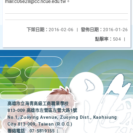
mail:c06e28@cc.ncue.edu.tw。
下架日期：
2016-02-06
|
發佈日期：
2016-01-26
點擊率：
504
|
高雄市立海青高級工商職業學校
813-009 高雄市左營區左營大路1號
No.1, Zuoying Avenue, Zuoying Dist., Kaohsiung
City 813-009, Taiwan (R.O.C.)
聯絡電話
07-5819155
|