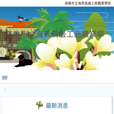
高雄市立海青高級工商職業學校
高雄市立海青高級工商職業學
校
:::
最新消息