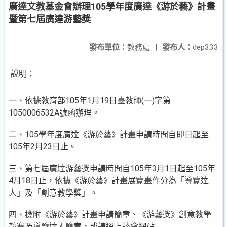
廣達文教基金會辦理105學年度廣達《游於藝》計畫
暨第七屆廣達游藝獎
發布單位：
教務處
|
發布人：
dep333
說明：
一、依據教育部105年1月19日臺教師(一)字第
1050006532A號函辦理。
二、105學年度廣達《游於藝》計畫申請時間自即日起至
105年2月23日止。
三、第七屆廣達游藝獎申請時間自105年3月1日起至105年
4月18日止，依據《游於藝》計畫展覽畫作分為「導覽達
人」及「創意教學獎」。
四、檢附《游於藝》計畫申請簡章、《游藝獎》創意教學
競賽及導覽達人簡章，或請逕上該會網站