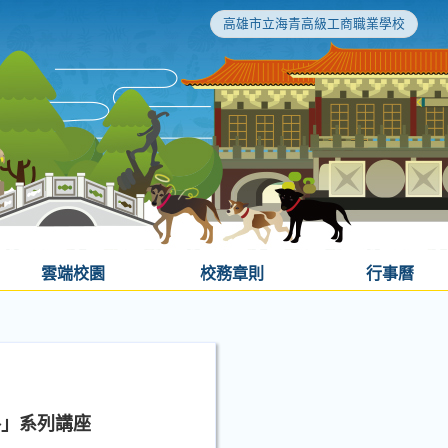
高雄市立海青高級工商職業學校
雲端校園
校務章則
行事曆
路」系列講座