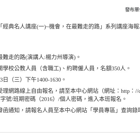
發布單
「經典名人講座(一)~機會，在最難走的路」系列講座海
難走的路(演講人:楊力州導演)。
學校公教人員（含職工)、約聘僱人員，名額350人。
日（三）下午1400-1630。
路線上自由報名，請至本中心網站（網址：http：//csdi.k
字號/班期密碼（2016）/個人密碼，進入本班報名。
發函通知，請報名人員至本中心網站「學員專區」查詢錄