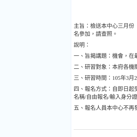
主旨：檢送本中心三月份
名參加，請查照。
說明：
一、旨揭講題：機會，在最
二、研習對象：本府各機關
三、研習時間：105年3月23
四、報名方式：自即日起受理網
名稱/自由報名/輸入身分證
五、報名人員本中心不再