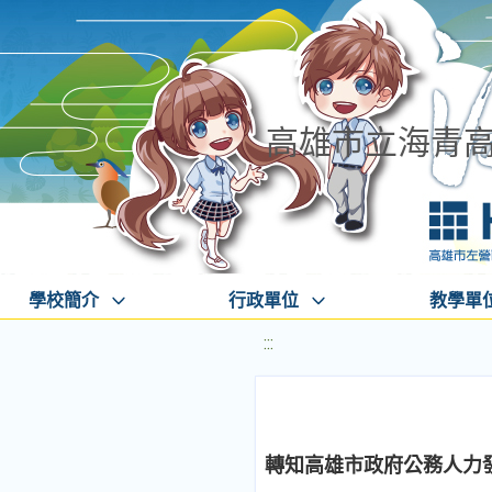
高雄市立海青
學校簡介
行政單位
教學單
:::
轉知高雄市政府公務人力