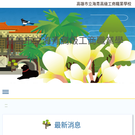
高雄市立海青高級工商職業學校
高雄市立海青高級工商職業學
校
:::
最新消息