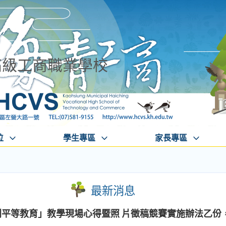
高級工商職業學校
位
學生專區
家長專區
最新消息
別平等教育」教學現場心得暨照 片徵稿競賽實施辦法乙份