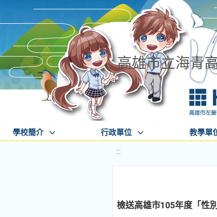
高雄市立海青
學校簡介
行政單位
教學單
:::
檢送高雄市105年度「性