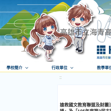
高雄市立海青
學校簡介
行政單位
教學單
:::
搶救國文教育聯盟及財團