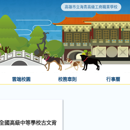
高雄市立海青高級工商職業學校
雲端校園
校務章則
行事曆
屆全國高級中等學校古文背