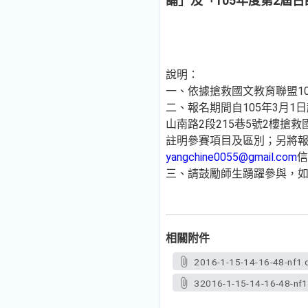
誦」及「105年度第2屆
說明：
一、依據搶救國文教育聯盟10
二、報名期間自105年3月
山南路2段215巷5號2樓搶
註明參賽項目及區別；另將報
yangchine0055@gmail.com
信
三、請鼓勵師生踴躍參與，如
相關附件
2016-1-15-14-16-48-nf1.
32016-1-15-14-16-48-nf1