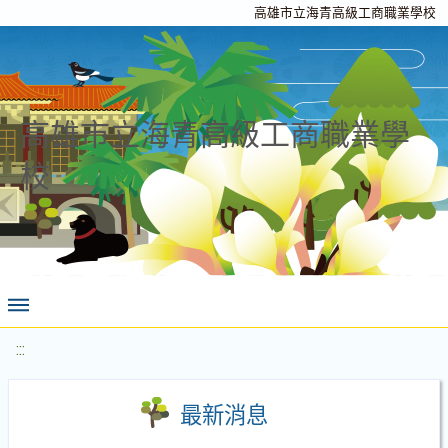
高雄市立海青高級工商職業學校
高雄市立海青高級工商職業學
校
:::
最新消息