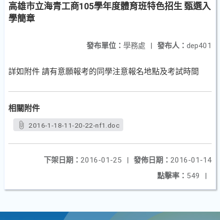
高雄市立海青工商105學年度體育班特色招生 甄選入
學簡章
發布單位：
學務處
|
發布人：
dep401
詳如附件 請有意願報考的同學注意報名地點及考試時間
相關附件
2016-1-18-11-20-22-nf1.doc
下架日期：
2016-01-25
|
發佈日期：
2016-01-14
點擊率：
549
|