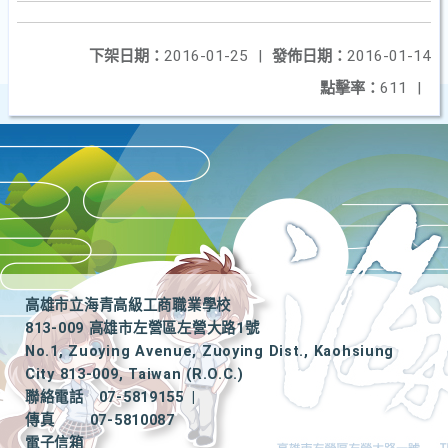
下架日期：
2016-01-25
|
發佈日期：
2016-01-14
點擊率：
611
|
高雄市立海青高級工商職業學校
813-009 高雄市左營區左營大路1號
No.1, Zuoying Avenue, Zuoying Dist., Kaohsiung
City 813-009, Taiwan (R.O.C.)
聯絡電話
07-5819155
|
傳真
07-5810087
電子信箱