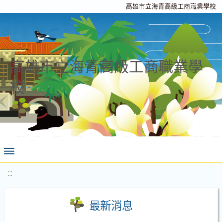
高雄市立海青高級工商職業學校
高雄市立海青高級工商職業學
校
:::
最新消息