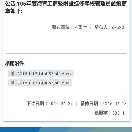
公告:105年度海青工商暨附設進修學校管理員甄選簡
章如下:
發布單位：
人事室
|
發布人：
dep230
相關附件
2016-1-13-14-4-52-nf1.docx
2016-1-13-14-4-52-nf1.doc
下架日期：
2016-01-24
|
發佈日期：
2016-01-13
點擊率：
506
|