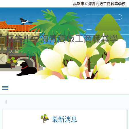
高雄市立海青高級工商職業學校
高雄市立海青高級工商職業學
校
:::
最新消息