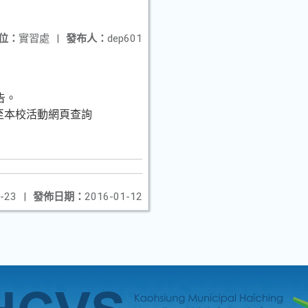
位：
實習處
|
發布人：
dep601
告。
或逕至本校活動網頁查詢
-23
|
發佈日期：
2016-01-12