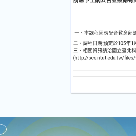
請惠予上網公告並鼓勵有
一、本課程因應配合教育部
二、課程日期:預定於105
三、相關資訊請洽國立臺北科技大
(http://sce.ntut.edu.t