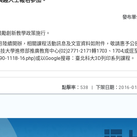
興趣人士報名參加。
發布單
鼓勵創新教學政策施行。
年1月陸續開辦，相關課程活動訊息及文宣資料如附件，敬請惠予公
學進修部推廣教育中心(02)2771-2171轉1703、1704;
w/files/90-1118-16.php)或以Google搜尋：臺北科大3D列印系列課程。
點擊率：
538
|
下架日期：
2016-01