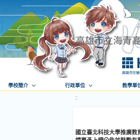
高雄市立海青
學校簡介
行政單位
教學單
:::
國立臺北科技大學推廣教