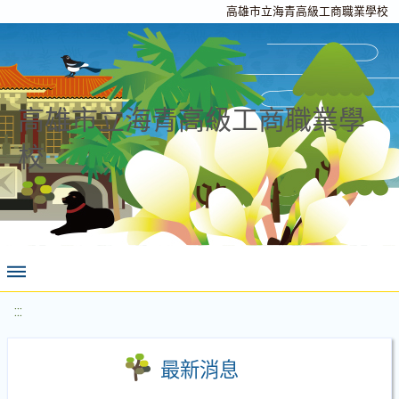
高雄市立海青高級工商職業學校
高雄市立海青高級工商職業學
校
:::
最新消息