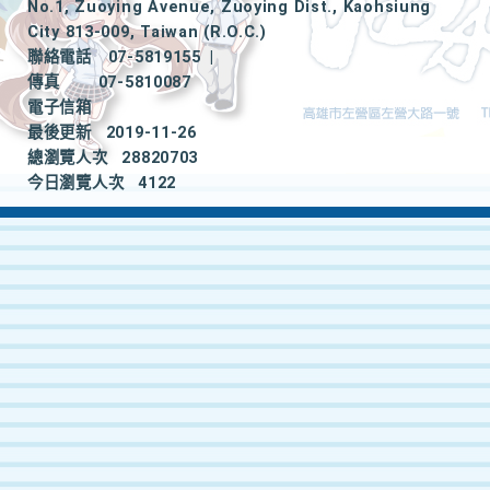
No.1, Zuoying Avenue, Zuoying Dist., Kaohsiung
City 813-009, Taiwan (R.O.C.)
聯絡電話
07-5819155
|
傳真
07-5810087
電子信箱
最後更新
2019-11-26
總瀏覽人次
28820703
今日瀏覽人次
4122