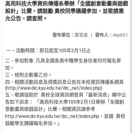
高苑科技大學資訊傳播系舉辦「全國創意動畫與遊戲
設計」比賽，請鼓勵 貴校同學踴躍參加，並敬請惠
允公告，請查照。
發布單位：
實習處
|
發布人：
dep601
一、活動時間：即日起至105年2月1日止
二、參加對象: 凡具全國各高中職學生身份者均可報名參
加。
三、檢附企劃書乙份。
四、相關活動訊息及得獎訊息公告在本校資訊傳播系網頁
(http://www.dic.kyu.edu.tw/dic_net/index.php)
五、敬請協助於 貴校全球資訊網首頁「最新消息」欄中公
告如下訊息： 「高苑科技大學105年2月1日舉辦「全國創
意動畫與遊戲設計」比賽，相關資訊請參考
http://www.dic.kyu.edu.tw/dic_net/index.php，並請 貴校
鼓勵學生踴躍報名參加。」