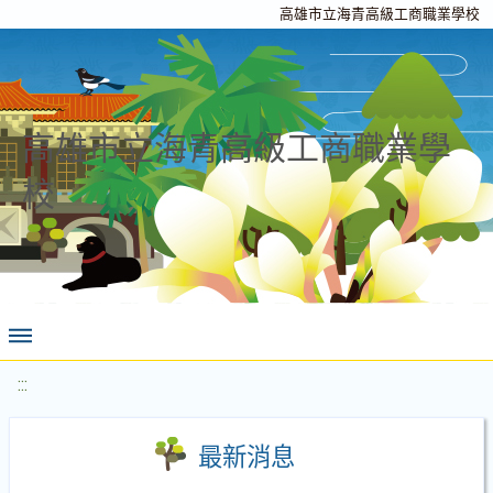
高雄市立海青高級工商職業學校
高雄市立海青高級工商職業學
校
:::
最新消息