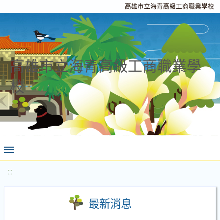
高雄市立海青高級工商職業學校
高雄市立海青高級工商職業學
校
:::
最新消息