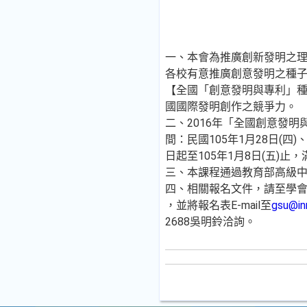
一、本會為推廣創新發明之
各校有意推廣創意發明之種
【全國「創意發明與專利」
國國際發明創作之競爭力。
二、2016年「全國創意發
間：民國105年1月28日(四)
日起至105年1月8日(五)止
三、本課程通過教育部高級
四、相關報名文件，請至學
，並將報名表E-mail至
gsu@in
2688吳明鈴洽詢。