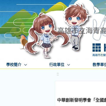
高雄市立海青
學校簡介
行政單位
教學單
:::
中華創新發明學會「全國