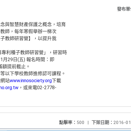
發布單
理念與智慧財產保護之概念，培育
子教師，每年寒假舉辦一梯次
種子教師研習營】，以提升我
明與專利種子教師研習營」，研習時
、1月29日(五) 報名時間：即
，滿額提前截止。
中等以下學校教師進修認可課程。
會網站
www.innosociety.org
下載
no.org.tw
，或來電02-2778-
點擊率：
500
|
下架日期：
2016-01