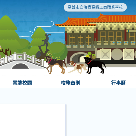
高雄市立海青高級工商職業學校
雲端校園
校務章則
行事曆