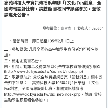
高苑科技大學資訊傳播系舉辦「I 文化 Fun創意」全
國海報設計比賽，請鼓勵 貴校同學踴躍參加，並敬
請惠允公告。
發布單位：
實習處
|
發布人：
dep601
一、活動時間：即日起至105年2月1日止
二、參加對象: 凡具全國各高中職學生身份者均可報名參
加。
三、檢附企劃書乙份。
四、相關活動訊息及得獎訊息公告在本校資訊傳播系網頁
(http://www.dic.kyu.edu.tw/dic_net/index.php)
五、敬請協助於 貴校全球資訊網首頁「最新消息」欄中公
告如下訊息： 「高苑科技大學105年2月1日舉辦「I 文化
Fun創意」全國海報設計比賽，相關資訊請參考
http://www.dic.kyu.edu.tw/dic_net/index.php，並請 貴校
鼓勵學生踴躍報名參加。」