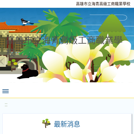
高雄市立海青高級工商職業學校
高雄市立海青高級工商職業學
校
:::
最新消息