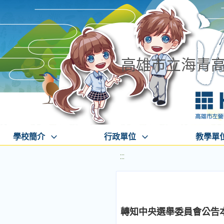
高雄市立海青
學校簡介
行政單位
教學單
:::
轉知中央選舉委員會公告