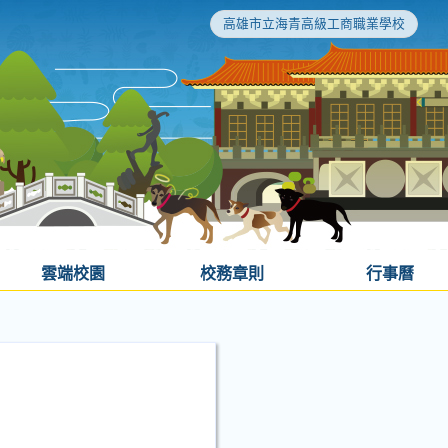
高雄市立海青高級工商職業學校
雲端校園
校務章則
行事曆