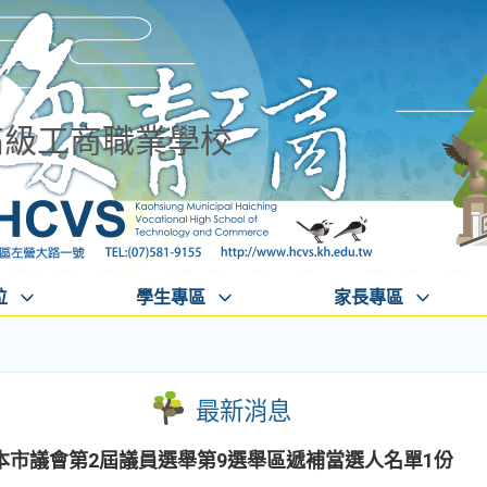
高級工商職業學校
位
學生專區
家長專區
最新消息
本市議會第2屆議員選舉第9選舉區遞補當選人名單1份