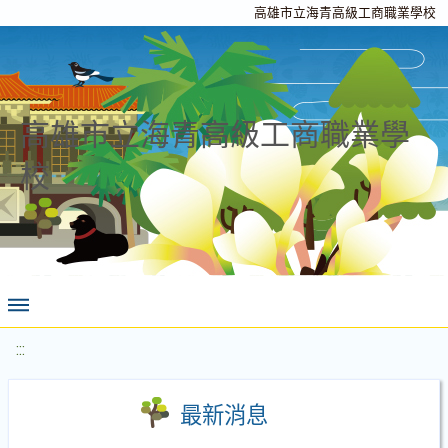
高雄市立海青高級工商職業學校
高雄市立海青高級工商職業學
校
:::
最新消息