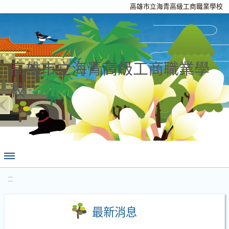
高雄市立海青高級工商職業學校
高雄市立海青高級工商職業學
校
:::
最新消息