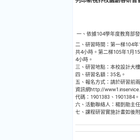
列印新視界校園創客研習
一、依據104學年度教育部
二、研習時間：第一梯104年12
共4小時。第二梯105年1月15
4小時。
三、研習地點：本校設計大樓
四、研習名額：35名。
五、報名方式：請於研習前
資訊網http://www1.inserv
代碼：1901383、1901384。
六、活動聯絡人：楊剴勛主任，TEL
七、課程研習實施計畫如後