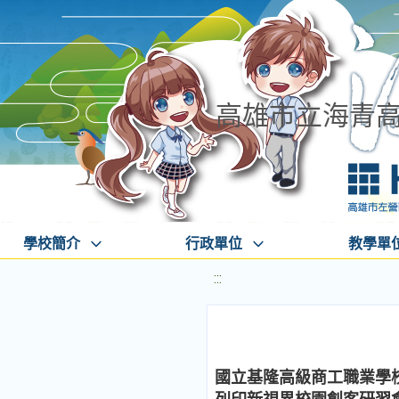
高雄市立海青
學校簡介
行政單位
教學單
:::
國立基隆高級商工職業學校