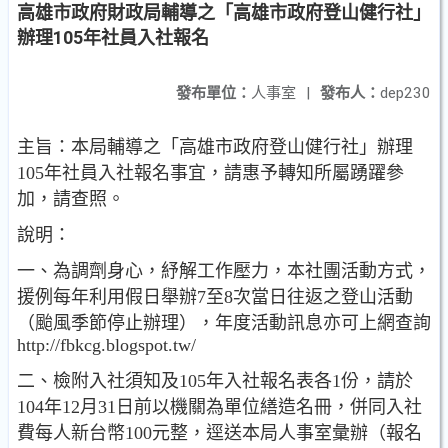
高雄市政府財政局輔導之「高雄市政府登山健行社」
辦理105年社員入社報名
發布單位：
人事室
|
發布人：
dep230
主旨：本局輔導之「高雄市政府登山健行社」辦理
105年社員入社報名事宜，請惠予轉知所屬踴躍參
加，請查照。
說明：
一、為調劑身心，紓解工作壓力，本社團活動方式，
援例每年利用假日舉辦7至8次當日往返之登山活動
（颱風季節停止辦理），年度活動訊息亦可上網查詢
http://fbkcg.blogspot.tw/
二、檢附入社須知及105年入社報名表各1份，請於
104年12月31日前以機關為單位繕造名冊，併同入社
費每人新台幣100元整，逕送本局人事室彙辦（報名