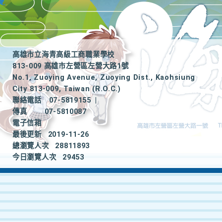
高雄市立海青高級工商職業學校
813-009 高雄市左營區左營大路1號
No.1, Zuoying Avenue, Zuoying Dist., Kaohsiung
City 813-009, Taiwan (R.O.C.)
聯絡電話
07-5819155
|
傳真
07-5810087
電子信箱
最後更新
2019-11-26
總瀏覽人次
28811893
今日瀏覽人次
29453