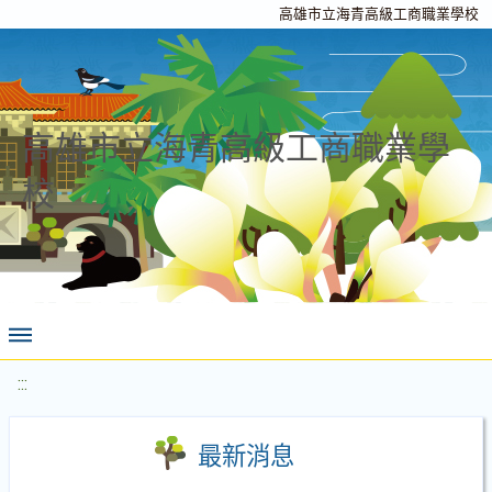
高雄市立海青高級工商職業學校
高雄市立海青高級工商職業學
校
:::
最新消息