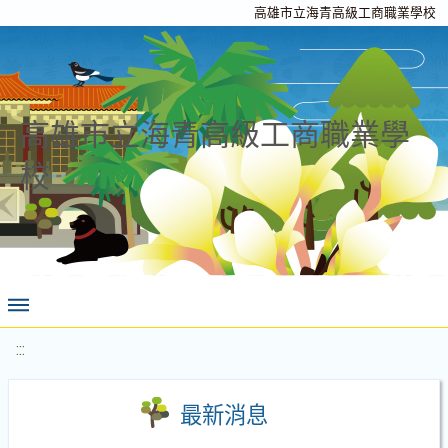
高雄市立海青高級工商職業學校
高雄市立海青高級工商職業學
校
:::
最新消息