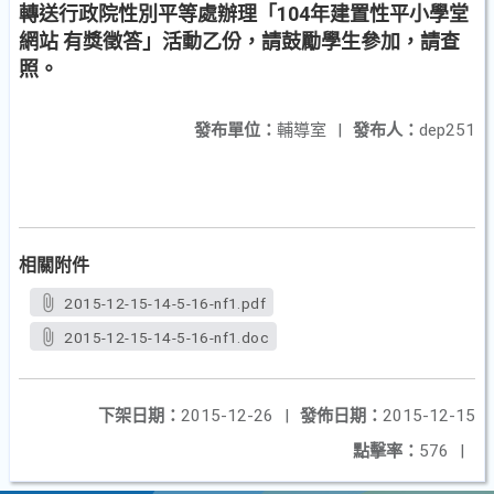
轉送行政院性別平等處辦理「104年建置性平小學堂
網站 有獎徵答」活動乙份，請鼓勵學生參加，請查
照。
發布單位：
輔導室
|
發布人：
dep251
相關附件
2015-12-15-14-5-16-nf1.pdf
2015-12-15-14-5-16-nf1.doc
下架日期：
2015-12-26
|
發佈日期：
2015-12-15
點擊率：
576
|