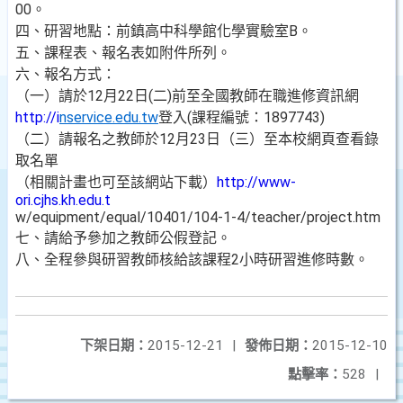
00。
四、研習地點：前鎮高中科學館化學實驗室B。
五、課程表、報名表如附件所列。
六、報名方式：
（一）請於12月22日(二)前至全國教師在職進修資訊網
http://i
nservice.edu.tw
登入(課程編號：1897743)
（二）請報名之教師於12月23日（三）至本校網頁查看錄
取名單
（相關計畫也可至該網站下載）
http://www-
ori.cjhs.kh.edu.t
w/equipment/equal/10401/104-1-4/teacher/project.htm
七、請給予參加之教師公假登記。
八、全程參與研習教師核給該課程2小時研習進修時數。
下架日期：
2015-12-21
|
發佈日期：
2015-12-10
點擊率：
528
|