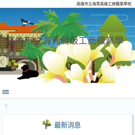
高雄市立海青高級工商職業學校
高雄市立海青高級工商職業學
校
:::
最新消息