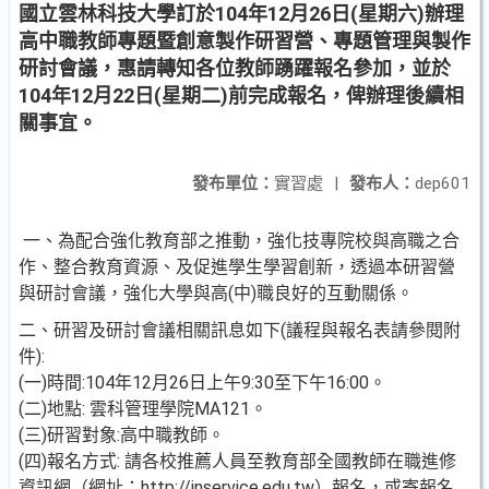
國立雲林科技大學訂於104年12月26日(星期六)辦理
高中職教師專題暨創意製作研習營、專題管理與製作
研討會議，惠請轉知各位教師踴躍報名參加，並於
104年12月22日(星期二)前完成報名，俾辦理後續相
關事宜。
發布單位：
實習處
|
發布人：
dep601
一、為配合強化教育部之推動，強化技專院校與高職之合
作、整合教育資源、及促進學生學習創新，透過本研習營
與研討會議，強化大學與高(中)職良好的互動關係。
二、研習及研討會議相關訊息如下(議程與報名表請參閱附
件):
(一)時間:104年12月26日上午9:30至下午16:00。
(二)地點: 雲科管理學院MA121。
(三)研習對象:高中職教師。
(四)報名方式: 請各校推薦人員至教育部全國教師在職進修
資訊網（網址：http://inservice.edu.tw）報名，或寄報名