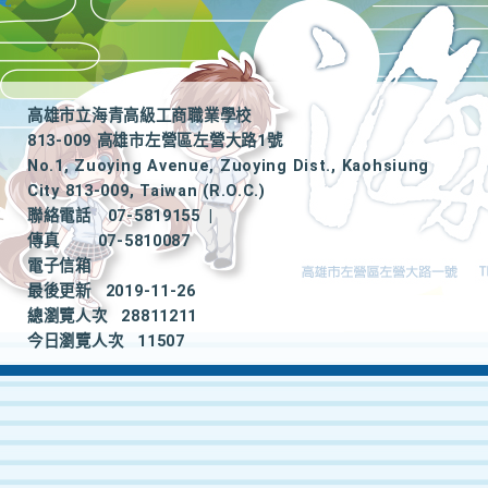
高雄市立海青高級工商職業學校
813-009 高雄市左營區左營大路1號
No.1, Zuoying Avenue, Zuoying Dist., Kaohsiung
City 813-009, Taiwan (R.O.C.)
聯絡電話
07-5819155
|
傳真
07-5810087
電子信箱
最後更新
2019-11-26
總瀏覽人次
28811211
今日瀏覽人次
11507