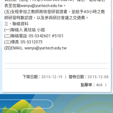
表至信箱wenyu@yuntech.edu.tw。
(五)全程參加之教師將核發研習證書，並給予4.0小時之教
師研習時數認證，以及參與研討會議之交通費。
三、聯絡資料
(一)聯絡人:黃玟瑜 小姐
(二)聯絡電話: 05-5342601 #5101
(三)傳真: 05-5312073
(四)EMAIL: wenyu@yuntech.edu.tw
下架日期：
2015-12-19
|
發佈日期：
2015-12-08
點擊率：
468
|