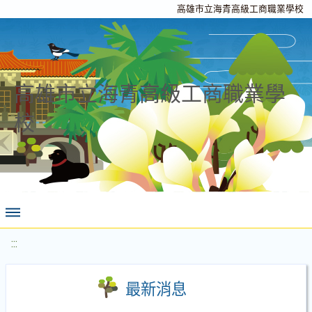
高雄市立海青高級工商職業學校
高雄市立海青高級工商職業學
校
:::
最新消息