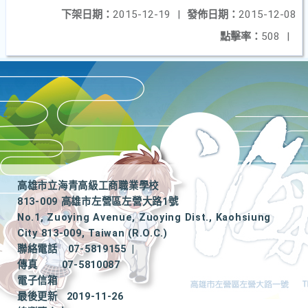
下架日期：
2015-12-19
|
發佈日期：
2015-12-08
點擊率：
508
|
高雄市立海青高級工商職業學校
813-009 高雄市左營區左營大路1號
No.1, Zuoying Avenue, Zuoying Dist., Kaohsiung
City 813-009, Taiwan (R.O.C.)
聯絡電話
07-5819155
|
傳真
07-5810087
電子信箱
最後更新
2019-11-26