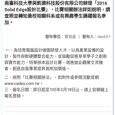
南臺科技大學與凱德科技股份有限公司辦理「2016
Solid Edge設計比賽」，比賽相關辦法詳如說明，請
查照並轉知貴校相關科系或有興趣學生踴躍報名參
加。
發布單位：
實習處
|
發布人：
dep601
一、為培育電腦設計繪圖研發人才，以具產業設備的設
計、製作與軟硬體整合能力，並鼓勵促進莘莘學子之創新
與實作能力，特舉辦本設計比賽，增進彼此觀摩交流機
會，創造自我專業提昇高附加價值。
二、檢附「比賽相關辦法」，如附件或參閱活動官網:
www.cadex.com.tw。
三、報名日期：即日起至105年3月18日止，請上官網線上
報名登錄。