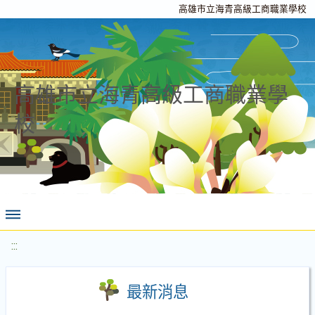
高雄市立海青高級工商職業學校
高雄市立海青高級工商職業學
校
:::
最新消息