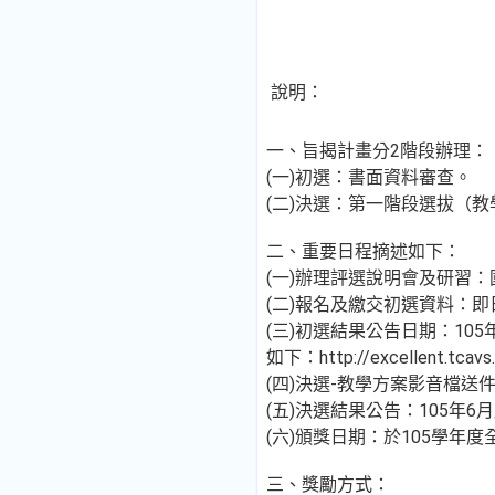
說明：
一、旨揭計畫分2階段辦理：
(一)初選：書面資料審查。
(二)決選：第一階段選拔（
二、重要日程摘述如下：
(一)辦理評選說明會及研習
(二)報名及繳交初選資料：即日
(三)初選結果公告日期：10
如下：http://excellent.tcav
(四)決選-教學方案影音檔送件
(五)決選結果公告：105
(六)頒獎日期：於105學年
三、獎勵方式：