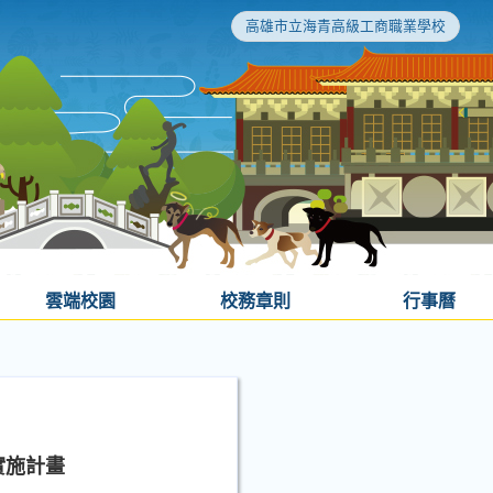
高雄市立海青高級工商職業學校
雲端校園
校務章則
行事曆
實施計畫