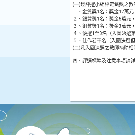
(一)經評選小組評定獲獎之
１、金質獎1名：獎金12萬元
２、銀質獎1名：獎金6萬元
３、銅質獎1名：獎金3萬元
４、優選1至3名（入圍決選
５、佳作若干名（入圍決選但
(二)凡入圍決選之教師補助相關
四、評選標準及注意事項請