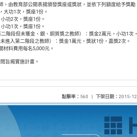
教師，由教育部公開表揚頒發獎座或獎狀，並依下列額度給予獎勵
，大功1次，獎座1份。
，小功2次，獎座1份。
，小功1次，獎座1份。
第二階段但未獲金、銀、銅質獎之教師）：獎金2萬元，小功1次
未進入第二階段之教師）：獎金1萬元，獎狀1份，嘉獎2次。
材料費用每名5,000元。
詳閱旨揭實施計畫。
點擊率：
560
|
下架日期：
2015-12