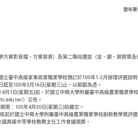
發布單
教學方案影音檔、方案發表）及第二階段選拔（金、銀、銅質獎及
：國立臺中高級家事商業職業學校預訂於105年1-2月辦理評選說
起至105年3月16日(星期三)止，以郵戳為憑。
5年4月1日(星期五)前，於國立中興大學附屬臺中高級農業職業
s.tc.edu.tw/）公告。
期限：105年4月20日(星期三)前繳交。
年6月底前於國立中興大學附屬臺中高級農業職業學校創新教學獎評
度全國高級中等學校教務主任工作會議頒獎。