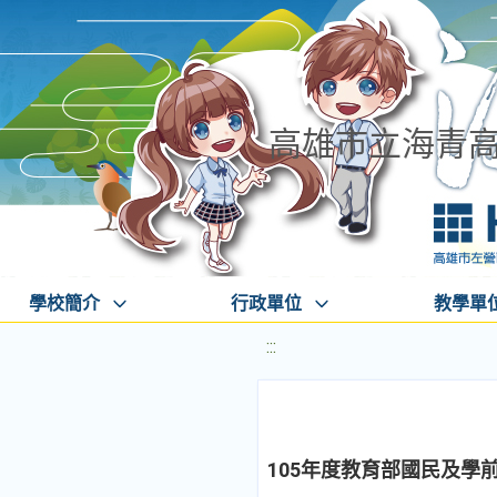
高雄市立海青
學校簡介
行政單位
教學單
:::
105年度教育部國民及