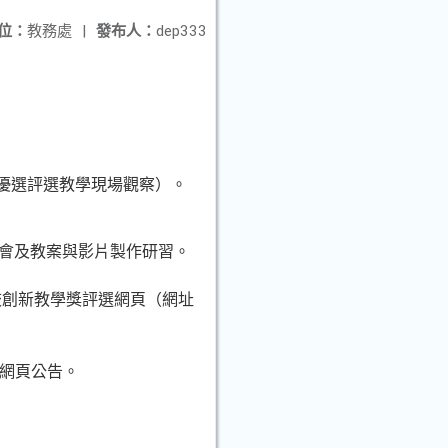
位：
教務處
|
發布人：
dep333
優選評選教學現場觀察）。
明會及教案與影片製作研習。
學校創新教學獎評選網頁（網址
選網頁公告。