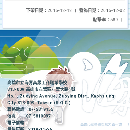
下架日期：
2015-12-13
|
發佈日期：
2015-12-02
點擊率：
589
|
高雄市立海青高級工商職業學校
813-009 高雄市左營區左營大路1號
No.1, Zuoying Avenue, Zuoying Dist., Kaohsiung
City 813-009, Taiwan (R.O.C.)
聯絡電話
07-5819155
|
傳真
07-5810087
電子信箱
最後更新
2019-11-26