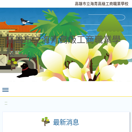
高雄市立海青高級工商職業學校
高雄市立海青高級工商職業學
校
:::
最新消息