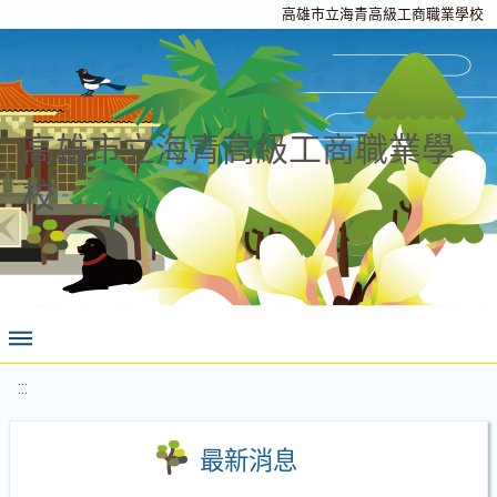
高雄市立海青高級工商職業學校
高雄市立海青高級工商職業學
校
:::
最新消息