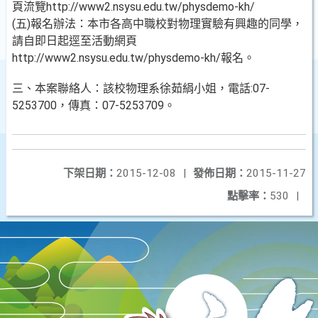
頁流覽http://www2.nsysu.edu.tw/physdemo-kh/
(五)報名辦法：本市各高中職校對物理實驗有興趣的同學，
請自即日起逕至活動網頁
http://www2.nsysu.edu.tw/physdemo-kh/報名。
三、本案聯絡人：該校物理系徐茹絹小姐，電話:07-
5253700，傳真：07-5253709。
下架日期：
2015-12-08
|
發佈日期：
2015-11-27
點擊率：
530
|