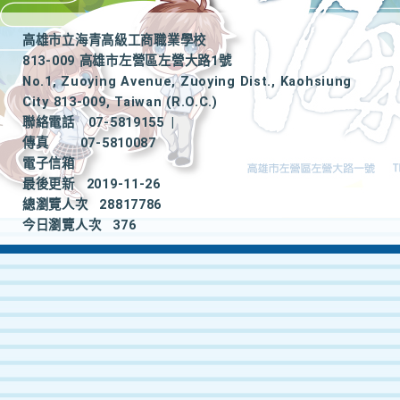
高雄市立海青高級工商職業學校
813-009 高雄市左營區左營大路1號
No.1, Zuoying Avenue, Zuoying Dist., Kaohsiung
City 813-009, Taiwan (R.O.C.)
聯絡電話
07-5819155
|
傳真
07-5810087
電子信箱
最後更新
2019-11-26
總瀏覽人次
28817786
今日瀏覽人次
376