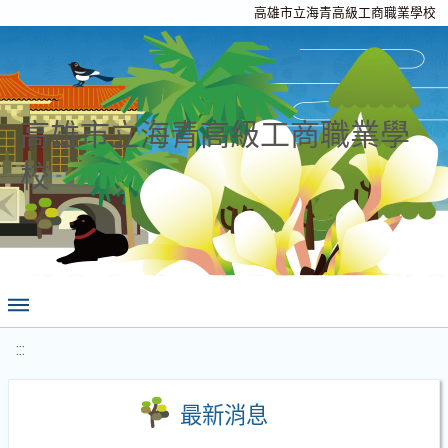
高雄市立海青高級工商職業學校
高雄市立海青高級工商職業學
校
:::
最新消息