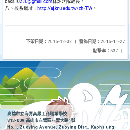
baka10
230@gmail.com
林炤廷隊輔長。
八、校系網址：
http://aj.knu.edu.tw/zh-TW
。
下架日期：
2015-12-08
|
發佈日期：
2015-11-27
點擊率：
537
|
高雄市立海青高級工商職業學校
813-009 高雄市左營區左營大路1號
No.1, Zuoying Avenue, Zuoying Dist., Kaohsiung