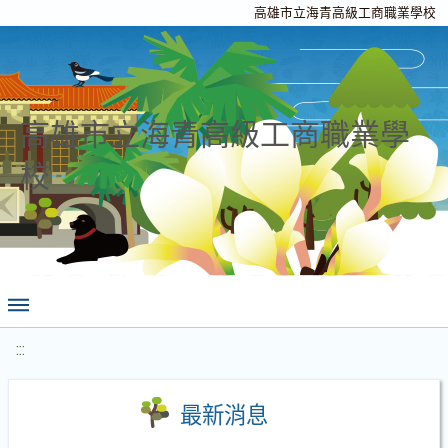
高雄市立海青高級工商職業學校
高雄市立海青高級工商職業學
校
:::
最新消息