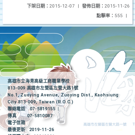
下架日期：
2015-12-07
|
發佈日期：
2015-11-26
點擊率：
555
|
高雄市立海青高級工商職業學校
813-009 高雄市左營區左營大路1號
No.1, Zuoying Avenue, Zuoying Dist., Kaohsiung
City 813-009, Taiwan (R.O.C.)
聯絡電話
07-5819155
|
傳真
07-5810087
電子信箱
最後更新
2019-11-26