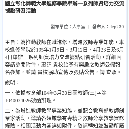
國立彰化師範大學進修學院舉辦一系列師資培力交流
據點研習活動
發布單位：
人事室
|
發布人：
dep230
主旨：為推動教師在職進修，增進教師專業知能，本
校進修學院於105年1月9日、3月12日、4月23日及6月
4日舉辦一系列師資培力交流據點研習活動，詳細內
容請參閱附件，惠請 貴校給予有興趣之教師公假報
名參加，並請 貴校協助宣傳及張貼公告，請 查照。
說明：
一、依據教育部104年3月30日臺教師(三)字第
1040034026號函辦理。
二、為增進教師教學專業知能，並配合教育部教師創
業家活動，邀請各領域學有專精之教師分享教學實務
經驗。相關活動內容詳如附件，敬請轉知並鼓勵所屬