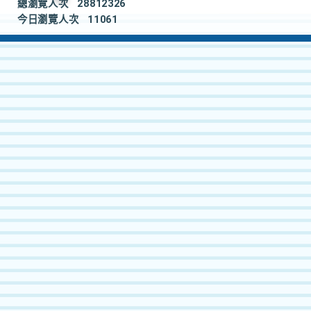
總瀏覽人次
28812326
今日瀏覽人次
11061