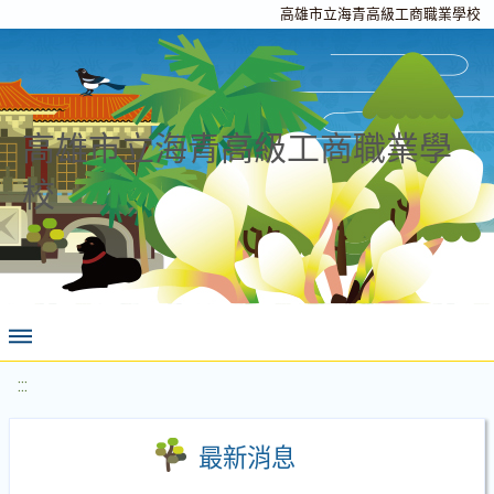
高雄市立海青高級工商職業學校
高雄市立海青高級工商職業學
校
:::
最新消息