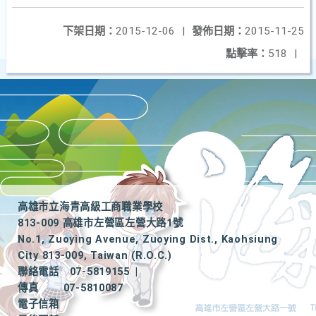
下架日期：
2015-12-06
|
發佈日期：
2015-11-25
點擊率：
518
|
高雄市立海青高級工商職業學校
813-009 高雄市左營區左營大路1號
No.1, Zuoying Avenue, Zuoying Dist., Kaohsiung
City 813-009, Taiwan (R.O.C.)
聯絡電話
07-5819155
|
傳真
07-5810087
電子信箱