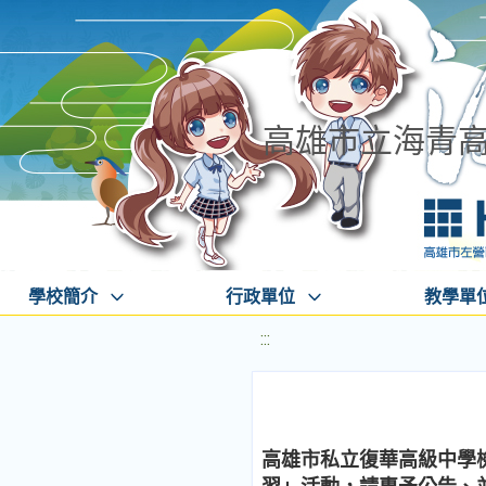
高雄市立海青
學校簡介
行政單位
教學單
:::
高雄市私立復華高級中學檢送本校