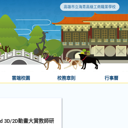
高雄市立海青高級工商職業學校
雲端校園
校務章則
行事曆
rd 3D/2D動畫大賞教師研