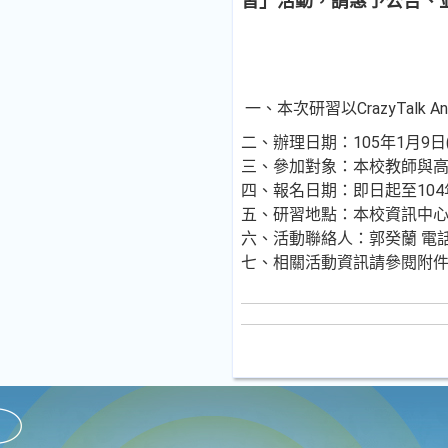
習」活動，請惠予公告、
一、本次研習以CrazyTalk A
二、辦理日期：105年1月9日(
三、參加對象：本校教師與
四、報名日期：即日起至104
五、研習地點：本校資訊中心
六、活動聯絡人：郭癸蘭 電話：(07)
七、相關活動資訊請參閱附