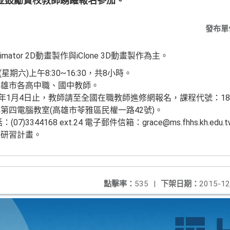
並鼓勵貴校教師踴躍報名參加。
發布單
nimator 2D動畫製作與iClone 3D動畫製作為主。
星期六)上午8:30~16:30，共8小時。
高雄市各高中職、國中教師。
年1月4日止，教師請至全國在職教師進修網報名，課程代號：188
第四電腦教室(高雄市苓雅區民權一路42號)。
3344168 ext.24 電子郵件信箱：grace@ms.fhhs.kh.edu.t
件研習計畫。
點擊率：
535
|
下架日期：
2015-12