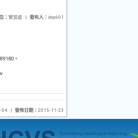
位：
實習處
|
發布人：
dep601
9180。
w
-04
|
發佈日期：
2015-11-23