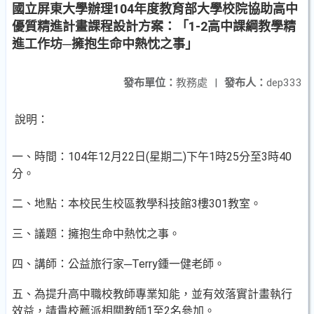
國立屏東大學辦理104年度教育部大學校院協助高中
優質精進計畫課程設計方案：「1-2高中課綱教學精
進工作坊─擁抱生命中熱忱之事」
發布單位：
教務處
|
發布人：
dep333
說明：
一、時間：104年12月22日(星期二)下午1時25分至3時40
分。
二、地點：本校民生校區教學科技館3樓301教室。
三、議題：擁抱生命中熱忱之事。
四、講師：公益旅行家─Terry鍾一健老師。
五、為提升高中職校教師專業知能，並有效落實計畫執行
效益，請貴校薦派相關教師1至2名參加。