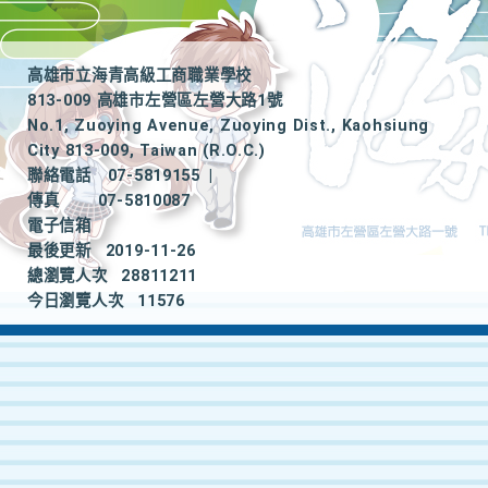
高雄市立海青高級工商職業學校
813-009 高雄市左營區左營大路1號
No.1, Zuoying Avenue, Zuoying Dist., Kaohsiung
City 813-009, Taiwan (R.O.C.)
聯絡電話
07-5819155
|
傳真
07-5810087
電子信箱
最後更新
2019-11-26
總瀏覽人次
28811211
今日瀏覽人次
11576