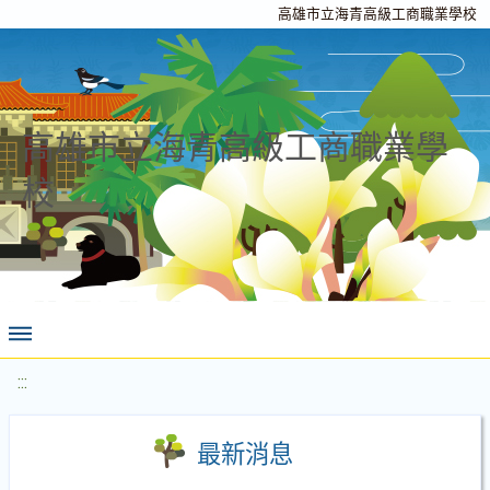
高雄市立海青高級工商職業學校
高雄市立海青高級工商職業學
校
:::
最新消息