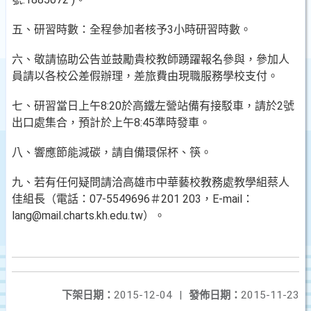
五、研習時數：全程參加者核予3小時研習時數。
六、敬請協助公告並鼓勵貴校教師踴躍報名參與，參加人
員請以各校公差假辦理，差旅費由現職服務學校支付。
七、研習當日上午8:20於高鐵左營站備有接駁車，請於2號
出口處集合，預計於上午8:45準時發車。
八、響應節能減碳，請自備環保杯、筷。
九、若有任何疑問請洽高雄市中華藝校教務處教學組蔡人
佳組長（電話：07-5549696＃201 203，E-mail：
lang@mail.charts.kh.edu.tw）。
下架日期：
2015-12-04
|
發佈日期：
2015-11-23