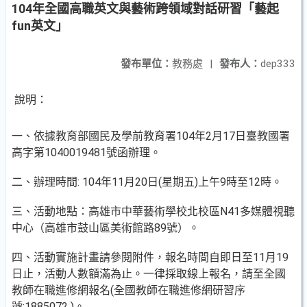
104年全國高職英文與藝術跨領域對話研習「藝起
fun英文」
發布單位：
教務處
|
發布人：
dep333
說明：
一、依據教育部國民及學前教育署104年2月17日臺教國署
高字第1040019481號函辦理。
二、辦理時間: 104年11月20日(星期五)上午9時至12時。
三、活動地點：高雄市中華藝術學校北校區N41多媒體視聽
中心（高雄市鼓山區美術館路89號）。
四、活動實施計畫請參閱附件，報名時間自即日至11月19
日止，活動人數額滿為止。一律採取線上報名，請至全國
教師在職進修網報名(全國教師在職進修網研習序
號:1885072 )。