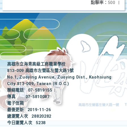
點擊率：
500
|
高雄市立海青高級工商職業學校
813-009 高雄市左營區左營大路1號
No.1, Zuoying Avenue, Zuoying Dist., Kaohsiung
City 813-009, Taiwan (R.O.C.)
聯絡電話
07-5819155
|
傳真
07-5810087
電子信箱
最後更新
2019-11-26
總瀏覽人次
28820282
今日瀏覽人次
5238