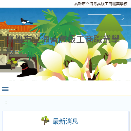
高雄市立海青高級工商職業學校
高雄市立海青高級工商職業學
校
:::
最新消息