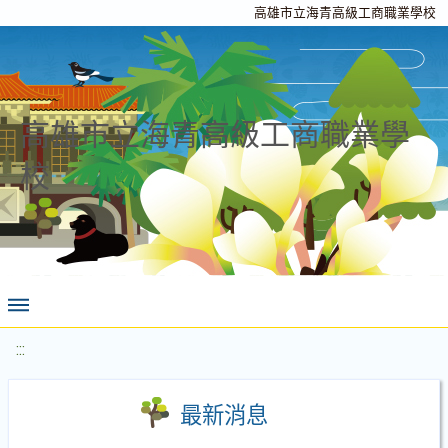
高雄市立海青高級工商職業學校
高雄市立海青高級工商職業學
校
:::
最新消息