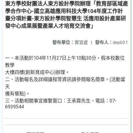
東方學校財團法人東方設計學院辦理「教育部區域產
學合作中心-國立高雄應用科技大學104年度工作計
畫分項計畫-東方設計學院智慧生 活應用設計產業研
發中心成果展暨產業人才培育交流會」
發布單位：
實習處
|
發布人：
dep601
一、本活動於104年11月27日上午10點30分，假本校數位
教學
大樓四樓(創新育成中心)辦理。
二、活動報名及詳細議程等資訊請參閱報名簡章。(活動當
天
備有餐點)。
三、活動相關事宜連繫窗口：王承霖先生，電話：07-
6939544