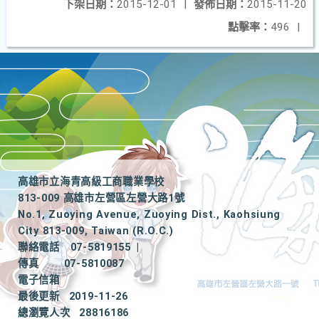
下架日期：
2015-12-01
|
發佈日期：
2015-11-20
點擊率：
496
|
高雄市立海青高級工商職業學校
813-009 高雄市左營區左營大路1號
No.1, Zuoying Avenue, Zuoying Dist., Kaohsiung
City 813-009, Taiwan (R.O.C.)
聯絡電話
07-5819155
|
傳真
07-5810087
電子信箱
最後更新
2019-11-26
總瀏覽人次
28816186