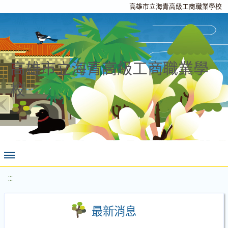
高雄市立海青高級工商職業學校
高雄市立海青高級工商職業學
校
:::
最新消息