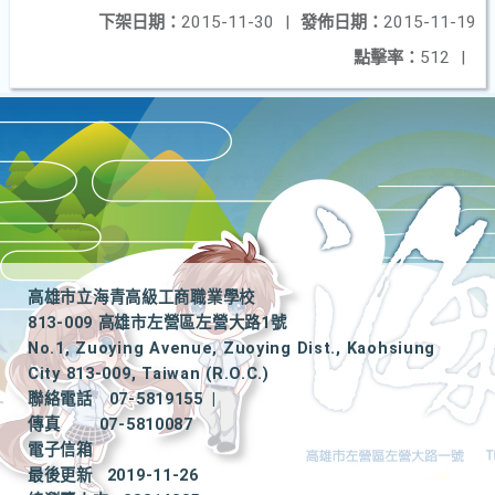
下架日期：
2015-11-30
|
發佈日期：
2015-11-19
點擊率：
512
|
高雄市立海青高級工商職業學校
813-009 高雄市左營區左營大路1號
No.1, Zuoying Avenue, Zuoying Dist., Kaohsiung
City 813-009, Taiwan (R.O.C.)
聯絡電話
07-5819155
|
傳真
07-5810087
電子信箱
最後更新
2019-11-26