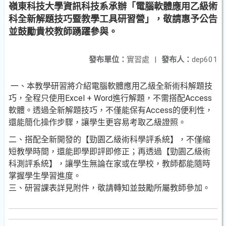
嶺東科技大學資訊科技系承辦「電腦軟體應用乙級術
科全新解題技巧暨教學工具研習營」，敬請惠予公告
並鼓勵貴校教師踴躍參與。
發布單位：
實習處
|
發布人：
dep601
一、本教學研習將介紹電腦軟體應用乙級全新術科解題技
巧，全程只使用Excel + Word進行解題，不需搭配Access
軟體。透過全新解題技巧，不僅能保有Access的便利性，
還能簡化操作步驟，讓學生更容易考取乙級證照。
二、搭配全新開發的【勁園乙級術科學評系統】，不僅縮
短教學時間，還能即學即評即修正；再透過【勁園乙級術
科測評系統】，讓學生無論在家或在學校，教師都能隨時
掌握學生學習進度。
三、研習課表詳見附件，敬請轉知並鼓勵所屬教師參加。