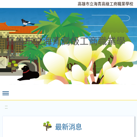
高雄市立海青高級工商職業學校
高雄市立海青高級工商職業學
校
:::
最新消息