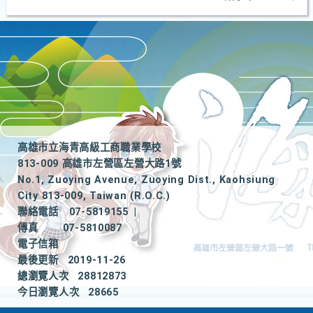
高雄市立海青高級工商職業學校
813-009 高雄市左營區左營大路1號
No.1, Zuoying Avenue, Zuoying Dist., Kaohsiung
City 813-009, Taiwan (R.O.C.)
聯絡電話
07-5819155
|
傳真
07-5810087
電子信箱
最後更新
2019-11-26
總瀏覽人次
28812873
今日瀏覽人次
28665