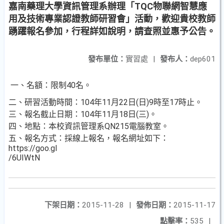
嘉南藥理大學資訊管理系辦理「TQC物聯網智慧應
用及技術專業認證教師研習會」活動，歡迎貴校教師
踴躍報名參加，行程詳如說明，請查照並惠予公告。
發布單位：
實習處
|
發布人：
dep601
一、名額：限制40名。
二、研習活動時間：104年11月22日(日)9時至17時止。
三、報名截止日期：104年11月18日(三)。
四、地點：本校資訊管理系QN215電腦教室。
五、報名方式：採線上報名，報名網址如下：
https://goo.gl
/6UIWtN
下架日期：
2015-11-28
|
發佈日期：
2015-11-17
點擊率：
535
|