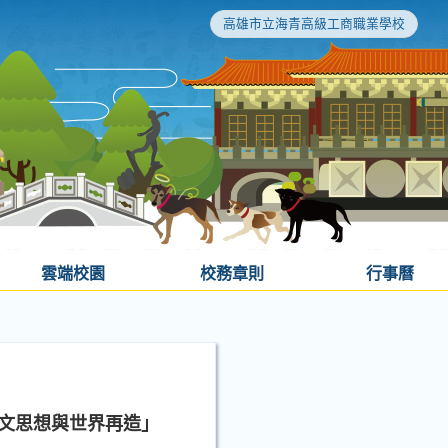
高雄市立海青高級工商職業學校
雲端校園
校務章則
行事曆
孫文思想與世界再造」