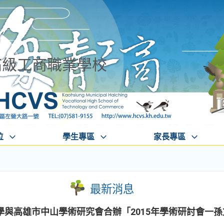
高級工商職業學校
位
學生專區
家長專區
最新消息
學與高雄市中山學術研究會合辦「2015年學術研討會一