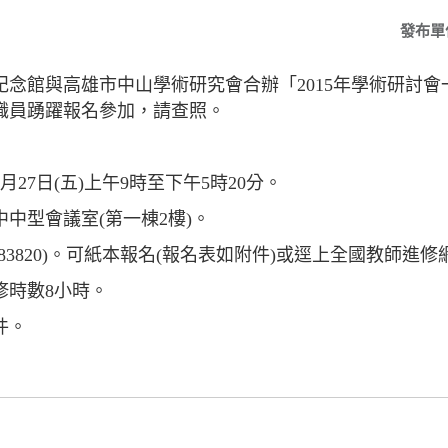
發布單
念館與高雄市中山學術研究會合辦「2015年學術研討會
職員踴躍報名參加，請查照。
月27日(五)上午9時至下午5時20分。
中型會議室(第一棟2樓)。
83820)。可紙本報名(報名表如附件)或逕上全國教師進修
修時數8小時。
件。