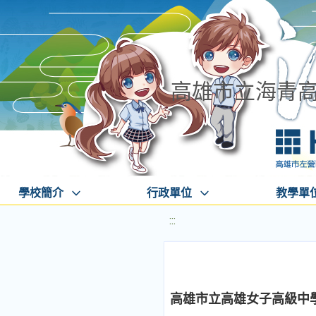
高雄市立海青
學校簡介
行政單位
教學單
:::
高雄市立高雄女子高級中