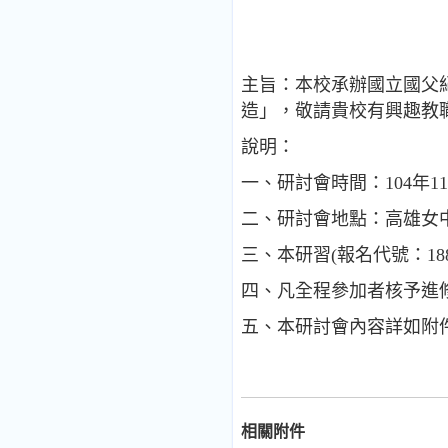
主旨：本校承辦國立國父紀
造」，敬請貴校有興趣教
說明：
一、研討會時間：104年11
二、研討會地點：高雄女中
三、本研習(報名代號：18
四、凡全程參加者核予進
五、本研討會內容詳如附
相關附件