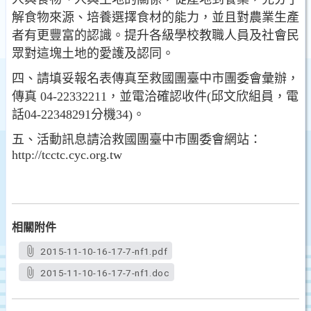
解食物來源、培養選擇食材的能力，並且對農業生產
者有更豐富的認識。提升各級學校教職人員及社會民
眾對這塊土地的愛護及認同。
四、請填妥報名表傳真至救國團臺中市團委會彙辦，
傳真 04-22332211，並電洽確認收件(邱文欣組員，電
話04-22348291分機34)。
五、活動訊息請洽救國團臺中市團委會網站：
http://tcctc.cyc.org.tw
相關附件
2015-11-10-16-17-7-nf1.pdf
2015-11-10-16-17-7-nf1.doc