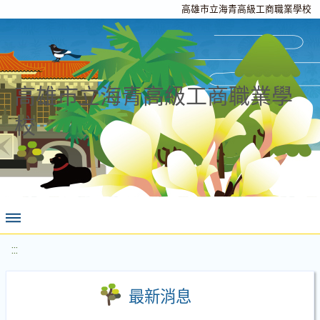
高雄市立海青高級工商職業學校
高雄市立海青高級工商職業學
校
:::
最新消息