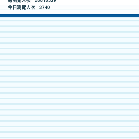
總瀏覽人次
28818329
今日瀏覽人次
3740