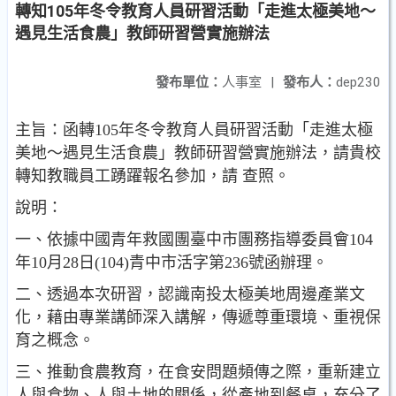
轉知105年冬令教育人員研習活動「走進太極美地～
遇見生活食農」教師研習營實施辦法
發布單位：
人事室
|
發布人：
dep230
主旨：函轉105年冬令教育人員研習活動「走進太極
美地～遇見生活食農」教師研習營實施辦法，請貴校
轉知教職員工踴躍報名參加，請 查照。
說明：
一、依據中國青年救國團臺中市團務指導委員會104
年10月28日(104)青中市活字第236號函辦理。
二、透過本次研習，認識南投太極美地周邊產業文
化，藉由專業講師深入講解，傳遞尊重環境、重視保
育之概念。
三、推動食農教育，在食安問題頻傳之際，重新建立
人與食物、人與土地的關係，從產地到餐桌，充分了