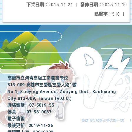
下架日期：
2015-11-21
|
發佈日期：
2015-11-10
點擊率：
510
|
高雄市立海青高級工商職業學校
813-009 高雄市左營區左營大路1號
No.1, Zuoying Avenue, Zuoying Dist., Kaohsiung
City 813-009, Taiwan (R.O.C.)
聯絡電話
07-5819155
|
傳真
07-5810087
電子信箱
最後更新
2019-11-26