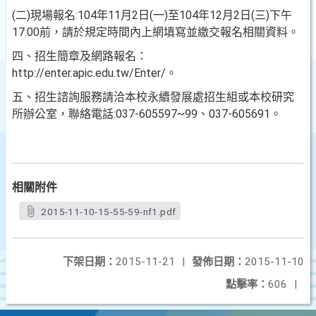
(二)現場報名:104年11月2日(一)至104年12月2日(三)下午
17:00前，請於規定時間內上網填寫並繳交報名相關資料。
四、招生簡章及網路報名：
http://enter.apic.edu.tw/Enter/。
五、招生諮詢服務請洽本校永續發展處招生組或本校研究
所辦公室，聯絡電話:037-605597~99、037-605691。
相關附件
2015-11-10-15-55-59-nf1.pdf
下架日期：
2015-11-21
|
發佈日期：
2015-11-10
點擊率：
606
|