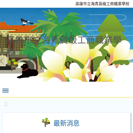
高雄市立海青高級工商職業學校
高雄市立海青高級工商職業學
校
:::
最新消息