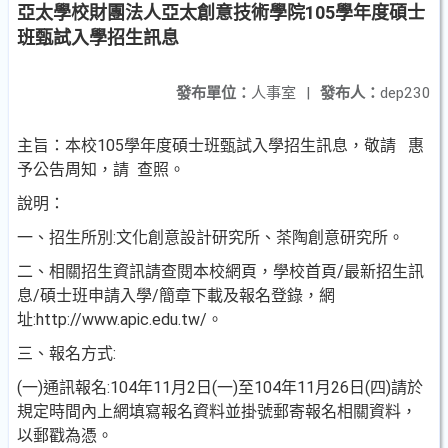
亞太學校財團法人亞太創意技術學院105學年度碩士
班甄試入學招生訊息
發布單位：
人事室
|
發布人：
dep230
主旨：本校105學年度碩士班甄試入學招生訊息，敬請 惠
予公告周知，請 查照。
說明：
一、招生所別:文化創意設計研究所、茶陶創意研究所。
二、相關招生資訊請查閱本校網頁，學校首頁/最新招生訊
息/碩士班申請入學/簡章下載及報名登錄，網
址:http://www.apic.edu.tw/。
三、報名方式:
(一)通訊報名:104年11月2日(一)至104年11月26日(四)請於
規定時間內上網填寫報名資料並掛號郵寄報名相關資料，
以郵戳為憑。