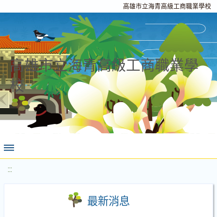
高雄市立海青高級工商職業學校
高雄市立海青高級工商職業學
校
:::
最新消息