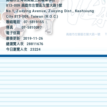
高雄市立海青高級工商職業學校
813-009 高雄市左營區左營大路1號
No.1, Zuoying Avenue, Zuoying Dist., Kaohsiung
City 813-009, Taiwan (R.O.C.)
聯絡電話
07-5819155
|
傳真
07-5810087
電子信箱
最後更新
2019-11-26
總瀏覽人次
28811676
今日瀏覽人次
23224