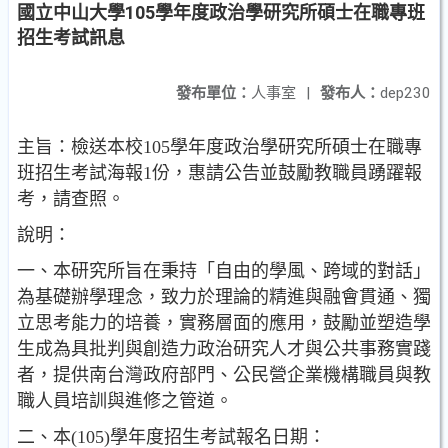
國立中山大學105學年度政治學研究所碩士在職專班
招生考試訊息
發布單位：
人事室
|
發布人：
dep230
主旨：檢送本校105學年度政治學研究所碩士在職專
班招生考試海報1份，惠請公告並鼓勵教職員踴躍報
考，請查照。
說明：
一、本研究所旨在秉持「自由的學風、跨域的對話」
為基礎辦學理念，致力於理論的精進與融會貫通、獨
立思考能力的培養，實務層面的應用，鼓勵並塑造學
生成為具批判與創造力政治研究人才與公共事務實踐
者，提供南台灣政府部門、公民營企業機構職員與教
職人員培訓與進修之管道。
二、本(105)學年度招生考試報名日期：